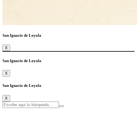
San Ignacio de Loyola
X
San Ignacio de Loyola
X
San Ignacio de Loyola
X