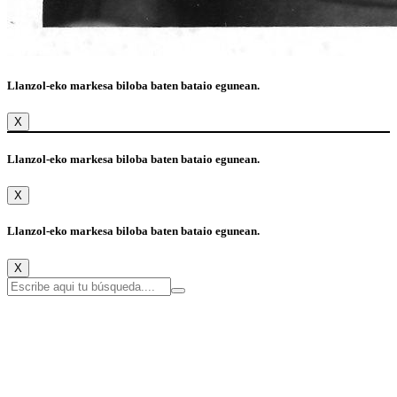
Llanzol-eko markesa biloba baten bataio egunean.
X
Llanzol-eko markesa biloba baten bataio egunean.
X
Llanzol-eko markesa biloba baten bataio egunean.
X