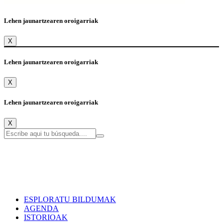
Lehen jaunartzearen oroigarriak
X
Lehen jaunartzearen oroigarriak
X
Lehen jaunartzearen oroigarriak
X
ESPLORATU BILDUMAK
AGENDA
ISTORIOAK