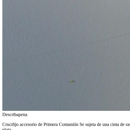
Describapena
Crucifijo accesorio de Primera Comunión Se sujeta de una cinta de ras
plata.