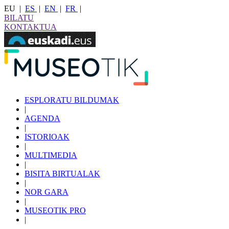
EU
|
ES
|
EN
|
FR
|
BILATU
KONTAKTUA
ESPLORATU BILDUMAK
|
AGENDA
|
ISTORIOAK
|
MULTIMEDIA
|
BISITA BIRTUALAK
|
NOR GARA
|
MUSEOTIK PRO
|