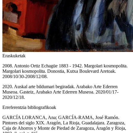
Eraskuketak
2008. Antonio Ortiz Echagüe 1883 - 1942. Margolari kosmopolita.
Margolari kosmopolita. Donostia, Kutxa Boulevard Aretoak.
2008/10/30-2008/12/08.
2020. Auskal arte bildumari begiradak. Arabako Arte Ederren
Museoa. Gasteiz, Arabako Arte Ederren Museoa. 2020/01/17-
2020/12/18.
Erreferentzia bibliografikoak
GARCÍA LORANCA, Ana; GARCÍA-RAMA, José Ramón.
Pintores del siglo XIX. Aragón, La Rioja, Guadalajara. Zaragoza,
Caja de Ahorros y Monte de Piedad de Zaragoza, Aragón y Rioja,