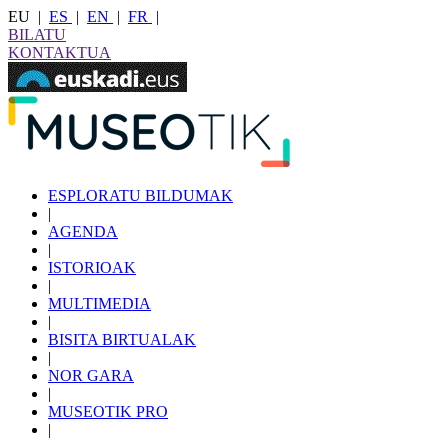
EU
|
ES
|
EN
|
FR
|
BILATU
KONTAKTUA
ESPLORATU BILDUMAK
|
AGENDA
|
ISTORIOAK
|
MULTIMEDIA
|
BISITA BIRTUALAK
|
NOR GARA
|
MUSEOTIK PRO
|