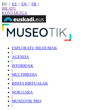
EU
|
ES
|
EN
|
FR
|
BILATU
KONTAKTUA
ESPLORATU BILDUMAK
|
AGENDA
|
ISTORIOAK
|
MULTIMEDIA
|
BISITA BIRTUALAK
|
NOR GARA
|
MUSEOTIK PRO
|