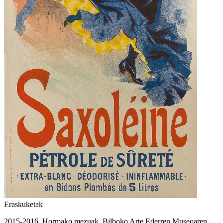
Eraskuketak
2015-2016. Hormako mezuak. Bilboko Arte Ederren Museoaren