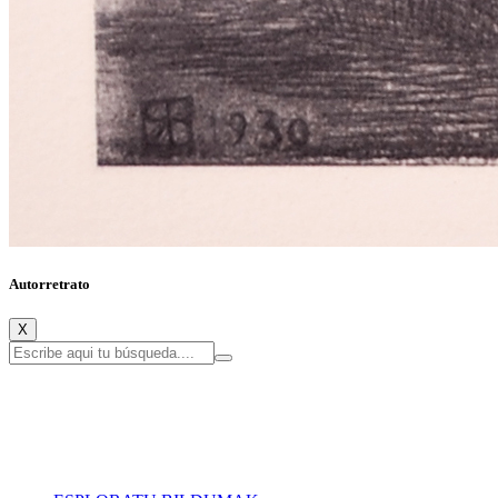
Autorretrato
X