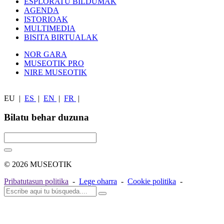
ESPLORATU BILDUMAK
AGENDA
ISTORIOAK
MULTIMEDIA
BISITA BIRTUALAK
NOR GARA
MUSEOTIK PRO
NIRE MUSEOTIK
EU
|
ES
|
EN
|
FR
|
Bilatu behar duzuna
© 2026 MUSEOTIK
Pribatutasun politika
-
Lege oharra
-
Cookie politika
-