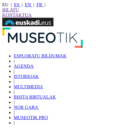
EU
|
ES
|
EN
|
FR
|
BILATU
KONTAKTUA
ESPLORATU BILDUMAK
|
AGENDA
|
ISTORIOAK
|
MULTIMEDIA
|
BISITA BIRTUALAK
|
NOR GARA
|
MUSEOTIK PRO
|