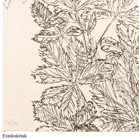
Eraskuketak