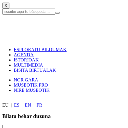
X
ESPLORATU BILDUMAK
AGENDA
ISTORIOAK
MULTIMEDIA
BISITA BIRTUALAK
NOR GARA
MUSEOTIK PRO
NIRE MUSEOTIK
EU
|
ES
|
EN
|
FR
|
Bilatu behar duzuna