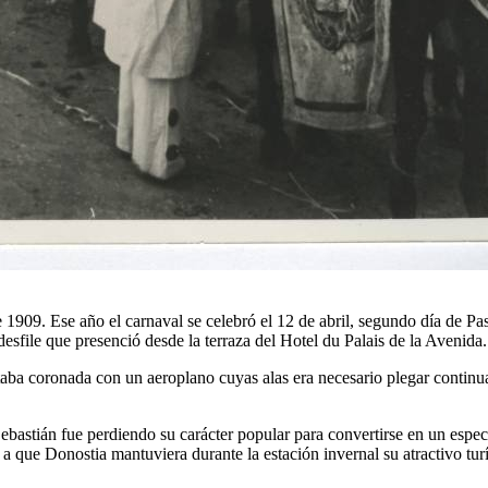
de 1909. Ese año el carnaval se celebró el 12 de abril, segundo día de 
esfile que presenció desde la terraza del Hotel du Palais de la Avenida.
taba coronada con un aeroplano cuyas alas era necesario plegar continua
ebastián fue perdiendo su carácter popular para convertirse en un espec
 que Donostia mantuviera durante la estación invernal su atractivo turí