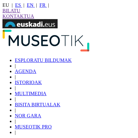
EU
|
ES
|
EN
|
FR
|
BILATU
KONTAKTUA
ESPLORATU BILDUMAK
|
AGENDA
|
ISTORIOAK
|
MULTIMEDIA
|
BISITA BIRTUALAK
|
NOR GARA
|
MUSEOTIK PRO
|