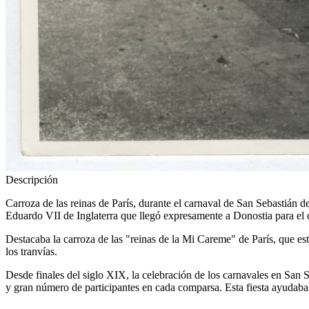
Descripción
Carroza de las reinas de París, durante el carnaval de San Sebastián 
Eduardo VII de Inglaterra que llegó expresamente a Donostia para el d
Destacaba la carroza de las "reinas de la Mi Careme" de París, que es
los tranvías.
Desde finales del siglo XIX, la celebración de los carnavales en San S
y gran número de participantes en cada comparsa. Esta fiesta ayudaba a