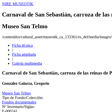
NIRE MUSEOTIK
Carnaval de San Sebastián, carroza de las 
Museo San Telmo
/contenidos/cultural_asset/museotik_ca_133361/es_def/media/image
Ficha técnica
|
Ficha ampliada
|
Galería multimedia
Carnaval de San Sebastián, carroza de las reinas de P
González Galarza, Gregorio
Museo San Telmo
Tipo de Fondo/Colección:
Fondos documentales
Nº Inventario/Siglas:
F-000241