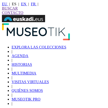
EU
|
ES
|
EN
|
FR
|
BUSCAR
CONTACTO
EXPLORA LAS COLECCIONES
|
AGENDA
|
HISTORIAS
|
MULTIMEDIA
|
VISITAS VIRTUALES
|
QUIÉNES SOMOS
|
MUSEOTIK PRO
|