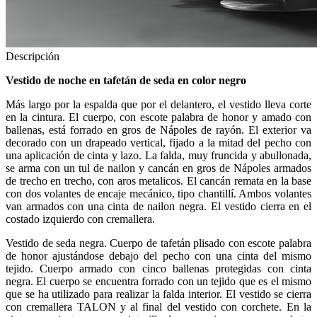
Descripción
Vestido de noche en tafetán de seda en color negro
Más largo por la espalda que por el delantero, el vestido lleva corte
en la cintura. El cuerpo, con escote palabra de honor y amado con
ballenas, está forrado en gros de Nápoles de rayón. El exterior va
decorado con un drapeado vertical, fijado a la mitad del pecho con
una aplicación de cinta y lazo. La falda, muy fruncida y abullonada,
se arma con un tul de nailon y cancán en gros de Nápoles armados
de trecho en trecho, con aros metalicos. El cancán remata en la base
con dos volantes de encaje mecánico, tipo chantillí. Ambos volantes
van armados con una cinta de nailon negra. El vestido cierra en el
costado izquierdo con cremallera.
Vestido de seda negra. Cuerpo de tafetán plisado con escote palabra
de honor ajustándose debajo del pecho con una cinta del mismo
tejido. Cuerpo armado con cinco ballenas protegidas con cinta
negra. El cuerpo se encuentra forrado con un tejido que es el mismo
que se ha utilizado para realizar la falda interior. El vestido se cierra
con cremallera TALON y al final del vestido con corchete. En la