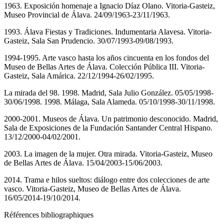
1963. Exposición homenaje a Ignacio Díaz Olano. Vitoria-Gasteiz,
Museo Provincial de Álava. 24/09/1963-23/11/1963.
1993. Álava Fiestas y Tradiciones. Indumentaria Alavesa. Vitoria-
Gasteiz, Sala San Prudencio. 30/07/1993-09/08/1993.
1994-1995. Arte vasco hasta los años cincuenta en los fondos del
Museo de Bellas Artes de Álava. Colección Pública III. Vitoria-
Gasteiz, Sala Amárica. 22/12/1994-26/02/1995.
La mirada del 98. 1998. Madrid, Sala Julio González. 05/05/1998-
30/06/1998. 1998. Málaga, Sala Alameda. 05/10/1998-30/11/1998.
2000-2001. Museos de Álava. Un patrimonio desconocido. Madrid,
Sala de Exposiciones de la Fundación Santander Central Hispano.
13/12/2000-04/02/2001.
2003. La imagen de la mujer. Otra mirada. Vitoria-Gasteiz, Museo
de Bellas Artes de Álava. 15/04/2003-15/06/2003.
2014. Trama e hilos sueltos: diálogo entre dos colecciones de arte
vasco. Vitoria-Gasteiz, Museo de Bellas Artes de Álava.
16/05/2014-19/10/2014.
Références bibliographiques