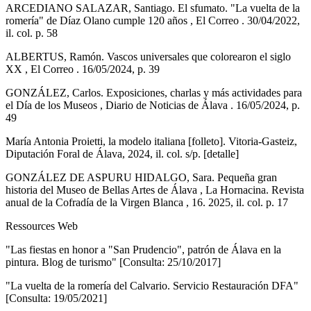
ARCEDIANO SALAZAR, Santiago. El sfumato. "La vuelta de la
romería" de Díaz Olano cumple 120 años , El Correo . 30/04/2022,
il. col. p. 58
ALBERTUS, Ramón. Vascos universales que colorearon el siglo
XX , El Correo . 16/05/2024, p. 39
GONZÁLEZ, Carlos. Exposiciones, charlas y más actividades para
el Día de los Museos , Diario de Noticias de Álava . 16/05/2024, p.
49
María Antonia Proietti, la modelo italiana [folleto]. Vitoria-Gasteiz,
Diputación Foral de Álava, 2024, il. col. s/p. [detalle]
GONZÁLEZ DE ASPURU HIDALGO, Sara. Pequeña gran
historia del Museo de Bellas Artes de Álava , La Hornacina. Revista
anual de la Cofradía de la Virgen Blanca , 16. 2025, il. col. p. 17
Ressources Web
"Las fiestas en honor a "San Prudencio", patrón de Álava en la
pintura. Blog de turismo" [Consulta: 25/10/2017]
"La vuelta de la romería del Calvario. Servicio Restauración DFA"
[Consulta: 19/05/2021]