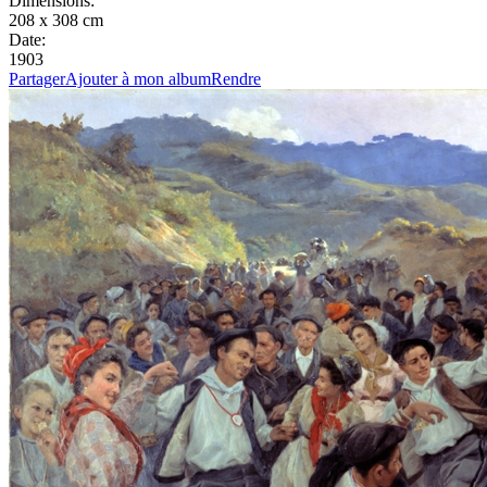
Dimensions:
208 x 308 cm
Date:
1903
Partager
Ajouter à mon album
Rendre