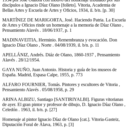
discípulos a Ignacio Díaz Olano [folleto]. Vitoria, Academia de
Bellas Artes y Escuela de Artes y Oficios, 1934, il. b/n. [p. 30]
MARTÍNEZ DE MARIGORTA, José. Haciendo Patria. La Escuela
de Artes y Oficios rinde un homenaje a la memoria de Díaz Olano ,
Pensamiento Alavés . 18/06/1937, p. 1
MADINAVEITIA, Herminio. Remembranza y evocación. Don
Ignacio Díaz Olano , Norte . 04/08/1939, il. b/n. p. 11
APELLÁNIZ, Andrés. Diáz de Olano, 1860-1937 , Pensamiento
Alavés . 28/12/1954.
GAYA NUÑO, Juan Antonio. Historia y guía de los museos de
España. Madrid, Espasa Calpe, 1955, p. 773
ALFARO FOURNIER, Tomás. Pintores y escultores de Vitoria ,
Pensamiento Alavés . 05/08/1958, p. 29
ARINA ALBIZU, Santiago [SANTIRIYALBI]. Figuras vitorianas
de ayer. El gran pintor y profesor de dibujo, D. Ignacio Díaz Olano ,
Celedón . 1963, il. b/n. p. [27]
Homenaje al pintor Ignacio Díaz de Olano [cat.]. Vitoria-Gasteiz,
Diputación Foral de Álava, 1963, p. [3]