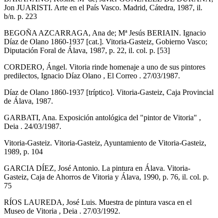
Jon JUARISTI. Arte en el País Vasco. Madrid, Cátedra, 1987, il.
b/n. p. 223
BEGOÑA AZCARRAGA, Ana de; Mª Jesús BERIAIN. Ignacio
Díaz de Olano 1860-1937 [cat.]. Vitoria-Gasteiz, Gobierno Vasco;
Diputación Foral de Álava, 1987, p. 22, il. col. p. [53]
CORDERO, Ángel. Vitoria rinde homenaje a uno de sus pintores
predilectos, Ignacio Díaz Olano , El Correo . 27/03/1987.
Díaz de Olano 1860-1937 [tríptico]. Vitoria-Gasteiz, Caja Provincial
de Álava, 1987.
GARBATI, Ana. Exposición antológica del "pintor de Vitoria" ,
Deia . 24/03/1987.
Vitoria-Gasteiz. Vitoria-Gasteiz, Ayuntamiento de Vitoria-Gasteiz,
1989, p. 104
GARCIA DÍEZ, José Antonio. La pintura en Álava. Vitoria-
Gasteiz, Caja de Ahorros de Vitoria y Álava, 1990, p. 76, il. col. p.
75
RÍOS LAUREDA, José Luis. Muestra de pintura vasca en el
Museo de Vitoria , Deia . 27/03/1992.