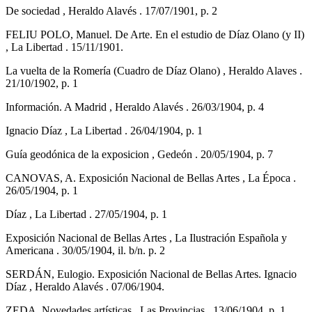
De sociedad , Heraldo Alavés . 17/07/1901, p. 2
FELIU POLO, Manuel. De Arte. En el estudio de Díaz Olano (y II)
, La Libertad . 15/11/1901.
La vuelta de la Romería (Cuadro de Díaz Olano) , Heraldo Alaves .
21/10/1902, p. 1
Información. A Madrid , Heraldo Alavés . 26/03/1904, p. 4
Ignacio Díaz , La Libertad . 26/04/1904, p. 1
Guía geodónica de la exposicion , Gedeón . 20/05/1904, p. 7
CANOVAS, A. Exposición Nacional de Bellas Artes , La Época .
26/05/1904, p. 1
Díaz , La Libertad . 27/05/1904, p. 1
Exposición Nacional de Bellas Artes , La Ilustración Española y
Americana . 30/05/1904, il. b/n. p. 2
SERDÁN, Eulogio. Exposición Nacional de Bellas Artes. Ignacio
Díaz , Heraldo Alavés . 07/06/1904.
ZEDA. Novedades artísticas , Las Provincias . 13/06/1904, p. 1