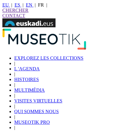
EU
|
ES
|
EN
|
FR
|
CHERCHER
CONTACT
EXPLOREZ LES COLLECTIONS
|
L 'AGENDA
|
HISTOIRES
|
MULTIMÉDIA
|
VISITES VIRTUELLES
|
QUI SOMMES NOUS
|
MUSEOTIK PRO
|