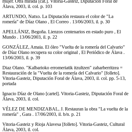
mujer. Otra mirada [cat.]. Vitoria-Gasteiz, Diputación Foral de
Álava, 2003, il. col. p. 103
ARTUNDO, Natxo. La Diputación restaura el color de "La
romería" de Díaz Olano , El Correo . 13/06/2003, il. p. 30
APELLÁNIZ, Begoña. Lienzos centenarios en estado puro , El
Mundo . 13/06/2003, il. p. 22
GONZÁLEZ, Amaia. El óleo "Vuelta de la romería del Calvario"
de Díaz Olano recupera su color original , El Periódico de Álava .
13/06/2003, il. p. 39
Diaz Olano. "Kalbarioko erromeriatik itzultzen" zaharberritzea =
Restauración de la "Vuelta de la romería del Calvario" [folleto].
Vitoria-Gasteiz, Diputación Foral de Álava, 2003, il. col. pp. 5-13,
portada
Ignacio Díaz de Olano [cartel]. Vitoria-Gasteiz, Diputación Foral de
Álava, 2003, il. col.
VÉLEZ DE MENDIZABAL, J. Restauran la obra "La vuelta de la
romería" , Gara . 17/06/2003, il. b/n. p. 21
Vitoria-Gasteiz y Rioja Alavesa [folleto]. Vitoria-Gasteiz, Cultural
Álava, 2003, il. col.