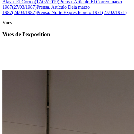
Álava. El Correo(17/02/2019)
Prensa. Artículo El Correo marzo
1987(27/03/1987)
Prensa. Artículo Deia marzo
1987(24/03/1987)
Prensa. Norte Expres febrero 1971(27/02/1971)
Vues
Vues de l'exposition