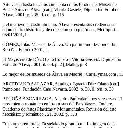
Arte vasco hasta los años cincuenta en los fondos del Museo de
Bellas Artes de Álava [cat.]. Vitoria-Gasteiz, Diputación Foral de
Álava, 2001, p. 235, il. col. p. 115
Del medievo al costumbrismo. Álava presenta sus credenciales
como centro histórico y de coleccionismo pictórico , Metrópoli .
05/01/2001, il.
GÓMEZ, Pilar. Museos de Álava. Un patrimonio desconocido ,
Reseña . Febrero 2001, il.
El Magisterio de Díaz Olano [folleto]. Vitoria-Gasteiz, Diputación
Foral de Álava, 2001, il. col. p. 2 [detalle], p. 3
Lo mejor de los museos de Álava en Madrid , Cartel ymas.com , il.
ARCEDIANO SALAZAR, Santiago. Ignacio Díaz Olano [cat.].
Pamplona, Fundación Caja Navarra, 2002, p. 30, il. b/n. p. 30
BEGOÑA AZCARRAGA, Ana de. Particularismos y reservas. El
movimiento romántico en los artistas del País Vasco , Ondare.
Cuaderno de Artes Plásticas y Monumentales. Revisión del arte
neoclásico y romántico , 21. 2002, p. 138
Emakumearen irudia. Bestelako begiratu bat = La imagen de la