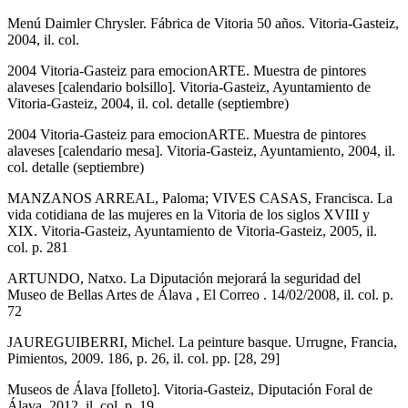
Menú Daimler Chrysler. Fábrica de Vitoria 50 años. Vitoria-Gasteiz,
2004, il. col.
2004 Vitoria-Gasteiz para emocionARTE. Muestra de pintores
alaveses [calendario bolsillo]. Vitoria-Gasteiz, Ayuntamiento de
Vitoria-Gasteiz, 2004, il. col. detalle (septiembre)
2004 Vitoria-Gasteiz para emocionARTE. Muestra de pintores
alaveses [calendario mesa]. Vitoria-Gasteiz, Ayuntamiento, 2004, il.
col. detalle (septiembre)
MANZANOS ARREAL, Paloma; VIVES CASAS, Francisca. La
vida cotidiana de las mujeres en la Vitoria de los siglos XVIII y
XIX. Vitoria-Gasteiz, Ayuntamiento de Vitoria-Gasteiz, 2005, il.
col. p. 281
ARTUNDO, Natxo. La Diputación mejorará la seguridad del
Museo de Bellas Artes de Álava , El Correo . 14/02/2008, il. col. p.
72
JAUREGUIBERRI, Michel. La peinture basque. Urrugne, Francia,
Pimientos, 2009. 186, p. 26, il. col. pp. [28, 29]
Museos de Álava [folleto]. Vitoria-Gasteiz, Diputación Foral de
Álava, 2012, il. col. p. 19