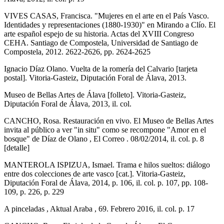
VIVES CASAS, Francisca. "Mujeres en el arte en el País Vasco.
Identidades y representaciones (1880-1930)" en Mirando a Clío. El
arte español espejo de su historia. Actas del XVIII Congreso
CEHA. Santiago de Compostela, Universidad de Santiago de
Compostela, 2012. 2622-2626, pp. 2624-2625
Ignacio Díaz Olano. Vuelta de la romería del Calvario [tarjeta
postal]. Vitoria-Gasteiz, Diputación Foral de Álava, 2013.
Museo de Bellas Artes de Álava [folleto]. Vitoria-Gasteiz,
Diputación Foral de Álava, 2013, il. col.
CANCHO, Rosa. Restauración en vivo. El Museo de Bellas Artes
invita al público a ver "in situ" como se recompone "Amor en el
bosque" de Díaz de Olano , El Correo . 08/02/2014, il. col. p. 8
[detalle]
MANTEROLA ISPIZUA, Ismael. Trama e hilos sueltos: diálogo
entre dos colecciones de arte vasco [cat.]. Vitoria-Gasteiz,
Diputación Foral de Álava, 2014, p. 106, il. col. p. 107, pp. 108-
109, p. 226, p. 229
A pinceladas , Aktual Araba , 69. Febrero 2016, il. col. p. 17