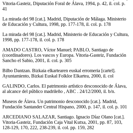
Vitoria-Gasteiz, Diputación Foral de Álava, 1994, p. 42, il. col. p.
41
La mirada del 98 [cat.]. Madrid, Diputación de Málaga. Ministerio
de Educación y Cultura, 1998, pp. 177-178, il. col. p. 178
La mirada del 98 [cat.]. Madrid, Ministerio de Educación y Cultura,
1998, pp. 177-178, il. col. p. 178
AMADO CASTRO, Víctor Manuel; PABLO, Santiago de
(coordinadores). Los vascos y Europa. Vitoria-Gasteiz, Fundación
Sancho el Sabio, 2001, il. col. p. 305
Bilbo Dantzan. Bizkaia elkartearen euskal erromeria [cartel].
Ayuntamiento, Bizkai Euskal Folklor Elkartea, 2000, il. col
GALINDO, Carlos. El patrimonio artístico desconocido de Álava,
al alcance del público madrileño , ABC . 24/12/2000, il. b/n.
Museos de Álava. Un patrimonio desconocido [cat.]. Madrid,
Fundación Santander Central Hispano, 2000, p. 147, il. col. p. 101
ARCEDIANO SALAZAR, Santiago. Ignacio Díaz Olano [cat.].
Vitoria-Gasteiz, Fundación Caja Vital Kutxa, 2001, pp. 87, 103,
128-129, 170, 222, 238-239, il. col. pp. 159, 282